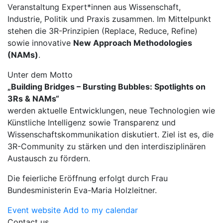
Veranstaltung Expert*innen aus Wissenschaft,
Industrie, Politik und Praxis zusammen. Im Mittelpunkt
stehen die 3R-Prinzipien (Replace, Reduce, Refine)
sowie innovative
New Approach Methodologies
(NAMs)
.
Unter dem Motto
„Building Bridges – Bursting Bubbles: Spotlights on
3Rs & NAMs“
werden aktuelle Entwicklungen, neue Technologien wie
Künstliche Intelligenz sowie Transparenz und
Wissenschaftskommunikation diskutiert. Ziel ist es, die
3R-Community zu stärken und den interdisziplinären
Austausch zu fördern.
Die feierliche Eröffnung erfolgt durch Frau
Bundesministerin
Eva-Maria Holzleitner
.
Event website
Add to my calendar
Contact us