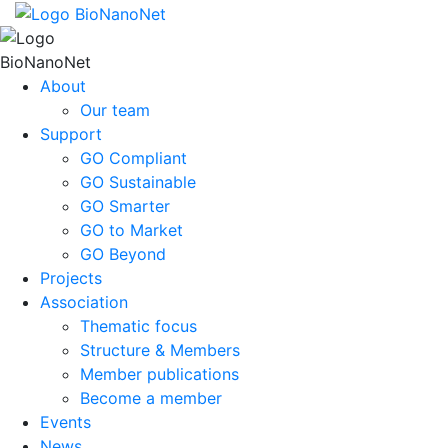
About
Our team
Support
GO Compliant
GO Sustainable
GO Smarter
GO to Market
GO Beyond
Projects
Association
Thematic focus
Structure & Members
Member publications
Become a member
Events
News