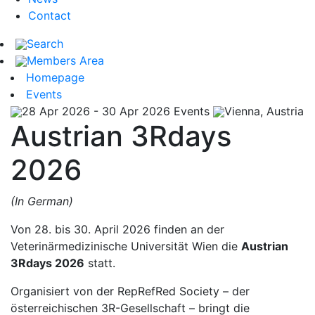
Contact
Search
Members Area
Homepage
Events
28 Apr 2026 - 30 Apr 2026
Events
Vienna, Austria
Austrian 3Rdays
2026
(In German)
Von 28. bis 30. April 2026 finden an der
Veterinärmedizinische Universität Wien
die
Austrian
3Rdays 2026
statt.
Organisiert von der
RepRefRed Society
– der
österreichischen 3R-Gesellschaft – bringt die