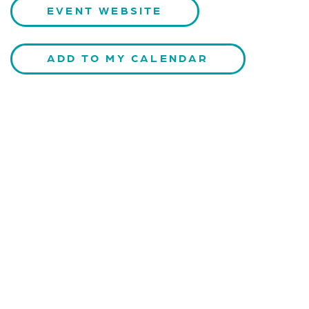
EVENT WEBSITE
ADD TO MY CALENDAR
CONTACT US
Kaiser-Josef-Platz 9,
8010 Graz, Austria