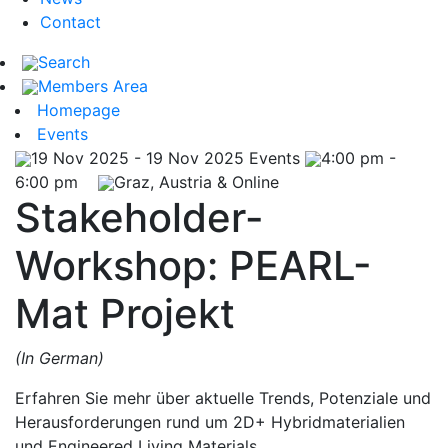
Contact
Search
Members Area
Homepage
Events
19 Nov 2025 - 19 Nov 2025
Events
4:00 pm -
6:00 pm
Graz, Austria & Online
Stakeholder-
Workshop: PEARL-
Mat Projekt
(In German)
Erfahren Sie mehr über aktuelle Trends, Potenziale und
Herausforderungen rund um 2D+ Hybridmaterialien
und Engineered Living Materials.