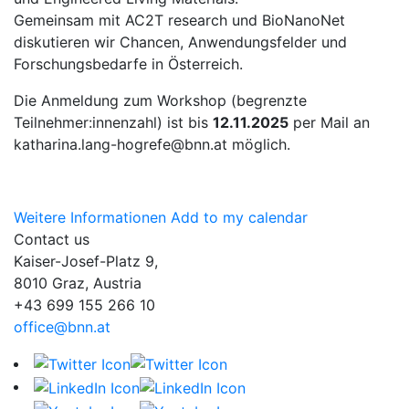
Gemeinsam mit AC2T research und BioNanoNet
diskutieren wir Chancen, Anwendungsfelder und
Forschungsbedarfe in Österreich.
Die Anmeldung zum Workshop (begrenzte
Teilnehmer:innenzahl) ist bis
12.11.2025
per Mail an
katharina.lang-hogrefe@bnn.at
möglich.
Weitere Informationen
Add to my calendar
Contact us
Kaiser-Josef-Platz 9,
8010 Graz, Austria
+43 699 155 266 10
office@bnn.at