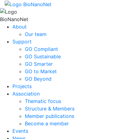
About
Our team
Support
GO Compliant
GO Sustainable
GO Smarter
GO to Market
GO Beyond
Projects
Association
Thematic focus
Structure & Members
Member publications
Become a member
Events
News