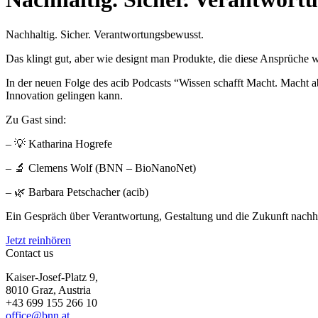
Nachhaltig. Sicher. Verantwortungsbewusst.
Das klingt gut, aber wie designt man Produkte, die diese Ansprüche wi
In der neuen Folge des acib Podcasts “Wissen schafft Macht. Macht a
Innovation gelingen kann.
Zu Gast sind:
– 💡 Katharina Hogrefe
– 🔬 Clemens Wolf (BNN – BioNanoNet)
– 🌿 Barbara Petschacher (acib)
Ein Gespräch über Verantwortung, Gestaltung und die Zukunft nachh
Jetzt reinhören
Contact us
Kaiser-Josef-Platz 9,
8010 Graz, Austria
+43 699 155 266 10
office@bnn.at