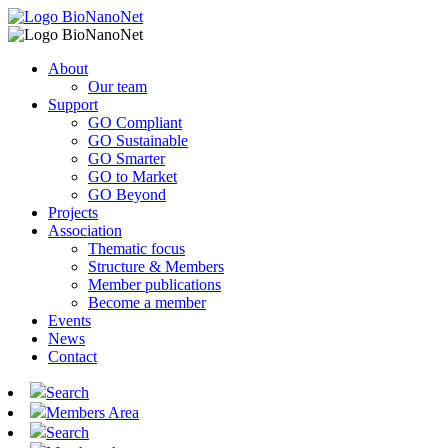
About
Our team
Support
GO Compliant
GO Sustainable
GO Smarter
GO to Market
GO Beyond
Projects
Association
Thematic focus
Structure & Members
Member publications
Become a member
Events
News
Contact
Search
Members Area
Search